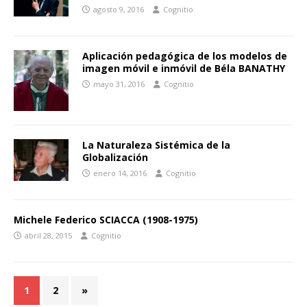
agosto 9, 2016
Cognitio
Aplicación pedagógica de los modelos de
imagen móvil e inmóvil de Béla BANATHY
mayo 31, 2016
Cognitio
La Naturaleza Sistémica de la
Globalización
enero 14, 2016
Cognitio
Michele Federico SCIACCA (1908-1975)
abril 28, 2015
Cognitio
1
2
»