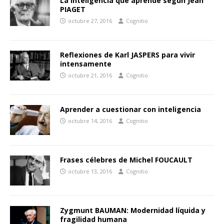
La inteligencia que aprende según Jean
PIAGET
octubre 27, 2016
Cognitio
Reflexiones de Karl JASPERS para vivir
intensamente
octubre 21, 2016
Cognitio
Aprender a cuestionar con inteligencia
octubre 14, 2016
Cognitio
Frases célebres de Michel FOUCAULT
octubre 13, 2016
Cognitio
Zygmunt BAUMAN: Modernidad líquida y
fragilidad humana