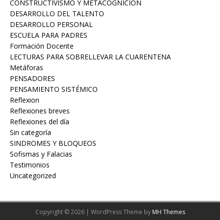
CONSTRUCTIVISMO Y METACOGNICIÓN
DESARROLLO DEL TALENTO
DESARROLLO PERSONAL
ESCUELA PARA PADRES
Formación Docente
LECTURAS PARA SOBRELLEVAR LA CUARENTENA
Metáforas
PENSADORES
PENSAMIENTO SISTÉMICO
Reflexion
Reflexiones breves
Reflexiones del día
Sin categoría
Sofismas y Falacias
Testimonios
Uncategorized
Copyright © 2026 | WordPress Theme by
MH Themes