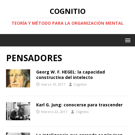
COGNITIO
TEORÍA Y MÉTODO PARA LA ORGANIZACIÓN MENTAL
PENSADORES
Georg W. F. HEGEL: la capacidad
constructiva del intelecto
marzo 10, 2017
Cognitio
Karl G. Jung: conocerse para trascender
febrero 22, 2017
Cognitio