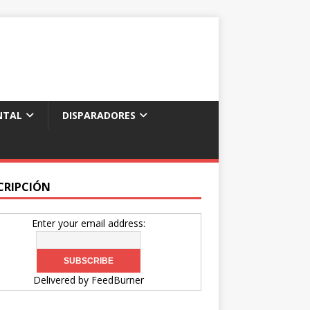
NTAL
DISPARADORES
CRIPCIÓN
Enter your email address:
Delivered by
FeedBurner