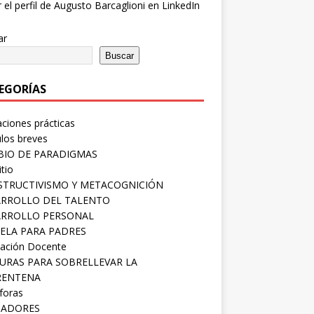
ar
Buscar
EGORÍAS
aciones prácticas
ulos breves
IO DE PARADIGMAS
tio
TRUCTIVISMO Y METACOGNICIÓN
RROLLO DEL TALENTO
ARROLLO PERSONAL
ELA PARA PADRES
ación Docente
URAS PARA SOBRELLEVAR LA
RENTENA
foras
SADORES