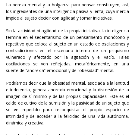
La pereza mental y la holganza para pensar constituyen, así,
los ingredientes de una inteligencia pasiva y lenta, cuya inercia
impide al sujeto decidir con agilidad y tomar iniciativas.
Sin la actividad ni agilidad de la propia iniciativa, la inteligencia
termina en el sedentarismo de un pensamiento monótono y
repetitivo que coloca al sujeto en un estado de oscilaciones y
contradicciones en el escenario interno de un psiquismo
vulnerado y afectado por la agitación y el vacío. Tales
oscilaciones se ven reflejadas, metafóricamente, en una
suerte de “anorexia” emocional y de “obesidad” mental.
Podríamos decir que la obesidad mental, asociada a la lentitud
e indolencia, genera anorexia emocional y la distorsión de la
imagen de sí mismo y de las propias capacidades. Este es el
caldo de cultivo de la sumisión y la pasividad de un sujeto que
se ve impedido para reconquistar el propio espacio de
intimidad y de acceder a la felicidad de una vida autónoma,
dinámica y creativa.