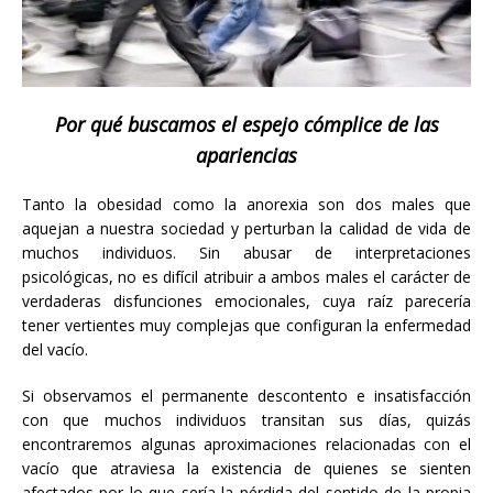
Por qué buscamos el espejo cómplice de las
apariencias
Tanto la obesidad como la anorexia son dos males que
aquejan a nuestra sociedad y perturban la calidad de vida de
muchos individuos. Sin abusar de interpretaciones
psicológicas, no es difícil atribuir a ambos males el carácter de
verdaderas disfunciones emocionales, cuya raíz parecería
tener vertientes muy complejas que configuran la enfermedad
del vacío.
Si observamos el permanente descontento e insatisfacción
con que muchos individuos transitan sus días, quizás
encontraremos algunas aproximaciones relacionadas con el
vacío que atraviesa la existencia de quienes se sienten
afectados por lo que sería la pérdida del sentido de la propia