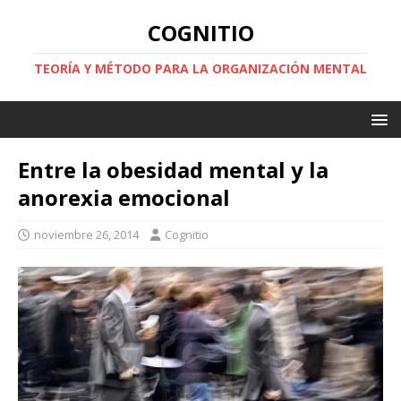
COGNITIO
TEORÍA Y MÉTODO PARA LA ORGANIZACIÓN MENTAL
Entre la obesidad mental y la
anorexia emocional
noviembre 26, 2014
Cognitio