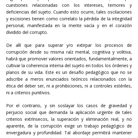
cuestiones relacionadas con los intereses, temores y
deficiencias del sujeto. Cuando esto ocurre, tales oscilaciones
y escisiones tienen como correlato la pérdida de la integridad
personal, manifestada en la mente vacía y en el corazón
dividido del corrupto.
De allí que para superar y/o extirpar los procesos de
corrupción desde su misma raíz mental, cognitiva y volitiva,
habrá que promover valores orientados, fundamentalmente, a
cultivar la coherencia interna del sujeto en todos los órdenes y
planos de su vida. Este es un desafío pedagógico que no se
adscribe a meros enunciados teóricos relacionados con la
ética del deber ser, ni a prohibiciones, ni a controles estériles,
ni a criterios punitivos.
Por el contrario, y sin soslayar los casos de gravedad y
perjuicio social que demanda la aplicación urgente de tales
criterios extrínsecos, la superación y eliminación real, y no
aparente, de la corrupción exige un trabajo pedagógico de
envergadura y profundidad. Tal abordaje permitirá mantener