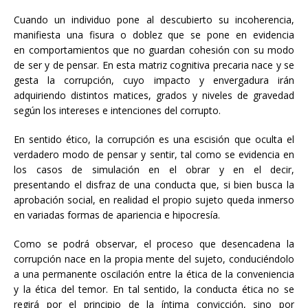
Cuando un individuo pone al descubierto su incoherencia,
manifiesta una fisura o doblez que se pone en evidencia
en comportamientos que no guardan cohesión con su modo
de ser y de pensar. En esta matriz cognitiva precaria nace y se
gesta la corrupción, cuyo impacto y envergadura irán
adquiriendo distintos matices, grados y niveles de gravedad
según los intereses e intenciones del corrupto.
En sentido ético, la corrupción es una escisión que oculta el
verdadero modo de pensar y sentir, tal como se evidencia en
los casos de simulación en el obrar y en el decir,
presentando el disfraz de una conducta que, si bien busca la
aprobación social, en realidad el propio sujeto queda inmerso
en variadas formas de apariencia e hipocresía.
Como se podrá observar, el proceso que desencadena la
corrupción nace en la propia mente del sujeto, conduciéndolo
a una permanente oscilación entre la ética de la conveniencia
y la ética del temor. En tal sentido, la conducta ética no se
regirá por el principio de la íntima convicción, sino por