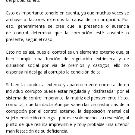
del propio sujeto.
Esto es importante tenerlo en cuenta, ya que muchas veces se
atribuye a factores externos la causa de la corrupción. Por
eso, generalmente se cree que la presencia o ausencia
de control determina que la corrupción esté ausente o
presente, según el caso.
Esto no es así, pues el control es un elemento externo que, si
bien cumple una función de regulación extrínseca y de
disuasión social por vía de premios y castigos, ello no
dispensa ni desliga al corrupto la condición de tal.
Si bien la conducta externa y aparentemente correcta de un
individuo corrupto puede estar regulada y "disfrazada" por el
sistema de control imperante, la matriz del pensamiento ilícito,
como tal, queda intacta. Aunque varíen las circunstancias de la
corrupción por el control externo, la disposición mental del
sujeto envilecido no logra, por ese solo hecho, su reversión, al
punto de que resulta imprevisible y muy probable una ulterior
manifestación de su deficiencia.