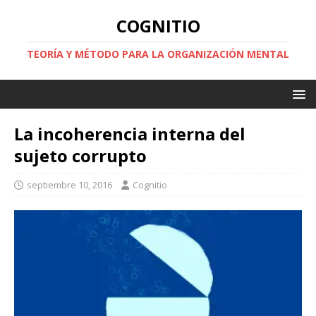
COGNITIO
TEORÍA Y MÉTODO PARA LA ORGANIZACIÓN MENTAL
La incoherencia interna del
sujeto corrupto
septiembre 10, 2016
Cognitio