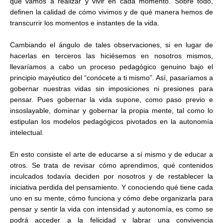
que vamos a realizar y vivir en cada momento. Sobre todo,
definen la calidad de cómo vivimos y de qué manera hemos de
transcurrir los momentos e instantes de la vida.
Cambiando el ángulo de tales observaciones, si en lugar de
hacerlas en terceros las hiciésemos en nosotros mismos,
llevaríamos a cabo un proceso pedagógico genuino bajo el
principio mayéutico del “conócete a ti mismo”. Así, pasaríamos a
gobernar nuestras vidas sin imposiciones ni presiones para
pensar. Pues gobernar la vida supone, como paso previo e
insoslayable, dominar y gobernar la propia mente, tal como lo
estipulan los modelos pedagógicos pivotados en la autonomía
intelectual.
En esto consiste el arte de educarse a sí mismo y de educar a
otros. Se trata de revisar cómo aprendimos, qué contenidos
inculcados todavía deciden por nosotros y de restablecer la
iniciativa perdida del pensamiento. Y conociendo qué tiene cada
uno en su mente, cómo funciona y cómo debe organizarla para
pensar y sentir la vida con intensidad y autonomía, es como se
podrá acceder a la felicidad y labrar una convivencia