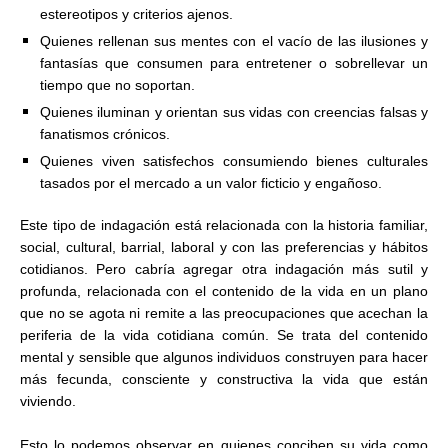
estereotipos y criterios ajenos.
Quienes rellenan sus mentes con el vacío de las ilusiones y
fantasías que consumen para entretener o sobrellevar un
tiempo que no soportan.
Quienes iluminan y orientan sus vidas con creencias falsas y
fanatismos crónicos.
Quienes viven satisfechos consumiendo bienes culturales
tasados por el mercado a un valor ficticio y engañoso.
Este tipo de indagación está relacionada con la historia familiar,
social, cultural, barrial, laboral y con las preferencias y hábitos
cotidianos. Pero cabría agregar otra indagación más sutil y
profunda, relacionada con el contenido de la vida en un plano
que no se agota ni remite a las preocupaciones que acechan la
periferia de la vida cotidiana común. Se trata del contenido
mental y sensible que algunos individuos construyen para hacer
más fecunda, consciente y constructiva la vida que están
viviendo.
Esto lo podemos observar en quienes conciben su vida como