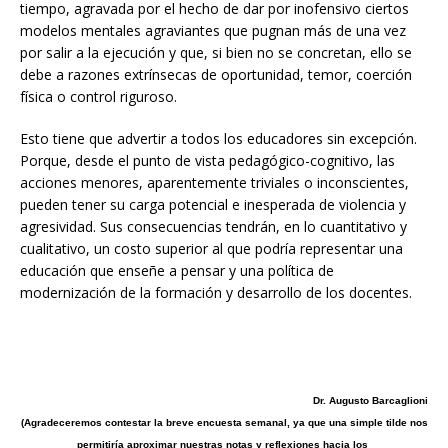
tiempo, agravada por el hecho de dar por inofensivo ciertos
modelos mentales agraviantes que pugnan más de una vez
por salir a la ejecución y que, si bien no se concretan, ello se
debe a razones extrínsecas de oportunidad, temor, coerción
física o control riguroso.
Esto tiene que advertir a todos los educadores sin excepción.
Porque, desde el punto de vista pedagógico-cognitivo, las
acciones menores, aparentemente triviales o inconscientes,
pueden tener su carga potencial e inesperada de violencia y
agresividad. Sus consecuencias tendrán, en lo cuantitativo y
cualitativo, un costo superior al que podría representar una
educación que enseñe a pensar y una política de
modernización de la formación y desarrollo de los docentes.
Dr. Augusto Barcaglioni
(Agradeceremos contestar la breve encuesta semanal, ya que una simple tilde nos
permitiría aproximar nuestras notas y reflexiones hacia
los