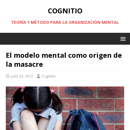
COGNITIO
TEORÍA Y MÉTODO PARA LA ORGANIZACIÓN MENTAL
El modelo mental como origen de
la masacre
julio 23, 2012
Cognitio