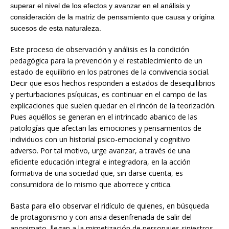
superar el nivel de los efectos y avanzar en el análisis y
consideración de la matriz de pensamiento que causa y origina
sucesos de esta naturaleza.
Este proceso de observación y análisis es la condición
pedagógica para la prevención y el restablecimiento de un
estado de equilibrio en los patrones de la convivencia social.
Decir que esos hechos responden a estados de desequilibrios
y perturbaciones psíquicas, es continuar en el campo de las
explicaciones que suelen quedar en el rincón de la teorización.
Pues aquéllos se generan en el intrincado abanico de las
patologías que afectan las emociones y pensamientos de
individuos con un historial psico-emocional y cognitivo
adverso. Por tal motivo, urge avanzar, a través de una
eficiente educación integral e integradora, en la acción
formativa de una sociedad que, sin darse cuenta, es
consumidora de lo mismo que aborrece y critica.
Basta para ello observar el ridículo de quienes, en búsqueda
de protagonismo y con ansia desenfrenada de salir del
anonimato, llegan a la mimetización de personajes siniestros.