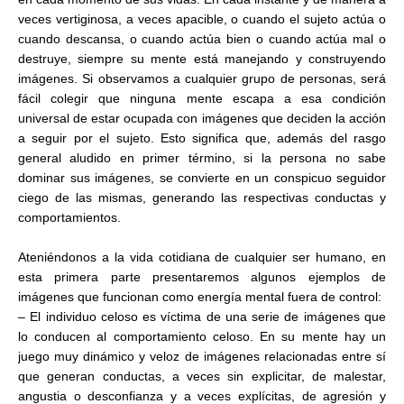
veces vertiginosa, a veces apacible, o cuando el sujeto actúa o
cuando descansa, o cuando actúa bien o cuando actúa mal o
destruye, siempre su mente está manejando y construyendo
imágenes. Si observamos a cualquier grupo de personas, será
fácil colegir que ninguna mente escapa a esa condición
universal de estar ocupada con imágenes que deciden la acción
a seguir por el sujeto. Esto significa que, además del rasgo
general aludido en primer término, si la persona no sabe
dominar sus imágenes, se convierte en un conspicuo seguidor
ciego de las mismas, generando las respectivas conductas y
comportamientos.
Ateniéndonos a la vida cotidiana de cualquier ser humano, en
esta primera parte presentaremos algunos ejemplos de
imágenes que funcionan como energía mental fuera de control:
– El individuo celoso es víctima de una serie de imágenes que
lo conducen al comportamiento celoso. En su mente hay un
juego muy dinámico y veloz de imágenes relacionadas entre sí
que generan conductas, a veces sin explicitar, de malestar,
angustia o desconfianza y a veces explícitas, de agresión y