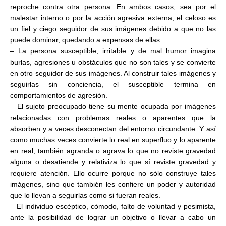
reproche contra otra persona. En ambos casos, sea por el
malestar interno o por la acción agresiva externa, el celoso es
un fiel y ciego seguidor de sus imágenes debido a que no las
puede dominar, quedando a expensas de ellas.
– La persona susceptible, irritable y de mal humor imagina
burlas, agresiones u obstáculos que no son tales y se convierte
en otro seguidor de sus imágenes. Al construir tales imágenes y
seguirlas sin conciencia, el susceptible termina en
comportamientos de agresión.
– El sujeto preocupado tiene su mente ocupada por imágenes
relacionadas con problemas reales o aparentes que la
absorben y a veces desconectan del entorno circundante. Y así
como muchas veces convierte lo real en superfluo y lo aparente
en real, también agranda o agrava lo que no reviste gravedad
alguna o desatiende y relativiza lo que sí reviste gravedad y
requiere atención. Ello ocurre porque no sólo construye tales
imágenes, sino que también les confiere un poder y autoridad
que lo llevan a seguirlas como si fueran reales.
– El individuo escéptico, cómodo, falto de voluntad y pesimista,
ante la posibilidad de lograr un objetivo o llevar a cabo un