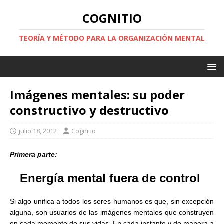
COGNITIO
TEORÍA Y MÉTODO PARA LA ORGANIZACIÓN MENTAL
Imágenes mentales: su poder
constructivo y destructivo
julio 18, 2012
Cognitio
Primera parte:
Energía mental fuera de control
Si algo unifica a todos los seres humanos es que, sin excepción
alguna, son usuarios de las imágenes mentales que construyen
en cada momento de sus vidas. En cada instante y de manera a