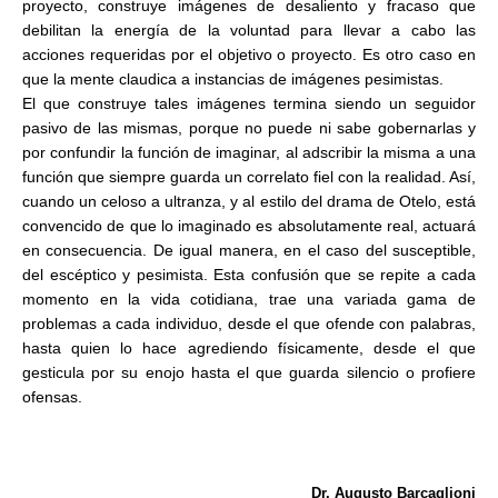
proyecto, construye imágenes de desaliento y fracaso que
debilitan la energía de la voluntad para llevar a cabo las
acciones requeridas por el objetivo o proyecto. Es otro caso en
que la mente claudica a instancias de imágenes pesimistas.
El que construye tales imágenes termina siendo un seguidor
pasivo de las mismas, porque no puede ni sabe gobernarlas y
por confundir la función de imaginar, al adscribir la misma a una
función que siempre guarda un correlato fiel con la realidad. Así,
cuando un celoso a ultranza, y al estilo del drama de Otelo, está
convencido de que lo imaginado es absolutamente real, actuará
en consecuencia. De igual manera, en el caso del susceptible,
del escéptico y pesimista. Esta confusión que se repite a cada
momento en la vida cotidiana, trae una variada gama de
problemas a cada individuo, desde el que ofende con palabras,
hasta quien lo hace agrediendo físicamente, desde el que
gesticula por su enojo hasta el que guarda silencio o profiere
ofensas.
Dr. Augusto Barcaglioni