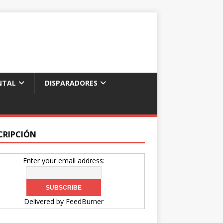
NTAL
DISPARADORES
CRIPCIÓN
Enter your email address:
Delivered by
FeedBurner