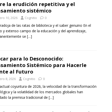
re la erudición repetitiva y el
samiento sistémico
ero 10, 2026
Cognitio
0
radoja de las ratas de biblioteca y el saber genuino En el
o y extenso campo de la educación y del aprendizaje,
anentemente se
[…]
car para lo Desconocido:
samiento Sistémico para Hacerle
nte al Futuro
ero 8, 2026
Cognitio
0
 actual coyuntura de 2026, la velocidad de la transformación
lógica y la volatilidad de los mercados globales han
idado la premisa tradicional de
[…]