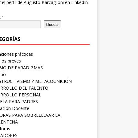
ar
Buscar
EGORÍAS
aciones prácticas
ulos breves
IO DE PARADIGMAS
tio
TRUCTIVISMO Y METACOGNICIÓN
RROLLO DEL TALENTO
ARROLLO PERSONAL
ELA PARA PADRES
ación Docente
URAS PARA SOBRELLEVAR LA
RENTENA
foras
SADORES