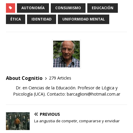
AUTONOMÍA
CONSUMISMO
EDUCACIÓN
ÉTICA
IDENTIDAD
UNIFORMIDAD MENTAL
About Cognitio
279 Articles
Dr. en Ciencias de la Educación. Profesor de Lógica y
Psicología (UCA). Contacto: barcaglioni@hotmail.com.ar
PREVIOUS
La angustia de competir, compararse y envidiar