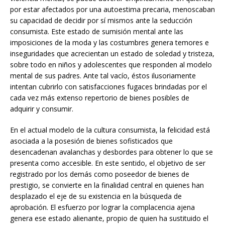
por estar afectados por una autoestima precaria, menoscaban
su capacidad de decidir por sí mismos ante la seducción
consumista. Este estado de sumisión mental ante las
imposiciones de la moda y las costumbres genera temores e
inseguridades que acrecientan un estado de soledad y tristeza,
sobre todo en niños y adolescentes que responden al modelo
mental de sus padres. Ante tal vacío, éstos ilusoriamente
intentan cubrirlo con satisfacciones fugaces brindadas por el
cada vez más extenso repertorio de bienes posibles de
adquirir y consumir.
En el actual modelo de la cultura consumista, la felicidad está
asociada a la posesión de bienes sofisticados que
desencadenan avalanchas y desbordes para obtener lo que se
presenta como accesible. En este sentido, el objetivo de ser
registrado por los demás como poseedor de bienes de
prestigio, se convierte en la finalidad central en quienes han
desplazado el eje de su existencia en la búsqueda de
aprobación. El esfuerzo por lograr la complacencia ajena
genera ese estado alienante, propio de quien ha sustituido el