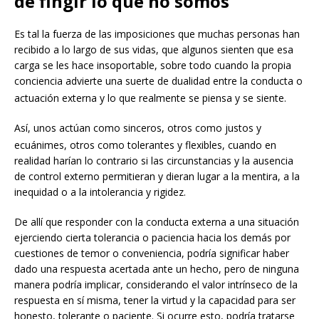
de fingir lo que no somos
Es tal la fuerza de las imposiciones que muchas personas han
recibido a lo largo de sus vidas, que algunos sienten que esa
carga se les hace insoportable, sobre todo cuando la propia
conciencia advierte una suerte de dualidad entre la conducta o
actuación externa y lo que real
mente se piensa y se siente.
Así, unos actúan como sinceros, otros como justos y
ecuánimes, otros como tolerantes y flexib
les, cuando en
realidad harían lo contrario si las circunstancias y la ausencia
de control externo permitieran y dieran lugar a la mentira, a la
inequidad o a la intolerancia y rigidez.
De allí que responder con la conducta externa a una situación
ejerciendo cierta tolerancia o paciencia hacia los demás por
cuestiones de temor o conveniencia, podría significar haber
dado una respuesta acertada ante un hecho, pero de ninguna
manera podría implicar, considerando el valor intrínseco de la
respuesta en sí misma, tener la virtud y la capacidad para ser
honesto, tolerante o paciente. Si ocurre esto, podría tratarse