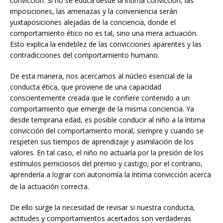
convicción. Si no se educa desde la íntima convicción, las
imposiciones, las amenazas y la conveniencia serán
yuxtaposiciones alejadas de la conciencia, donde el
comportamiento ético no es tal, sino una mera actuación.
Esto explica la endeblez de las convicciones aparentes y las
contradicciones del comportamiento humano.
De esta manera, nos acercamos al núcleo esencial de la
conducta ética, que proviene de una capacidad
conscientemente creada que le confiere contenido a un
comportamiento que emerge de la misma conciencia. Ya
desde temprana edad, es posible conducir al niño a la íntima
convicción del comportamiento moral, siempre y cuando se
respeten sus tiempos de aprendizaje y asimilación de los
valores. En tal caso, el niño no actuaría por la presión de los
estímulos perniciosos del premio y castigo; por el contrario,
aprendería a lograr con autonomía la íntima convicción acerca
de la actuación correcta.
De ello surge la necesidad de revisar si nuestra conducta,
actitudes y comportamientos acertados son verdaderas