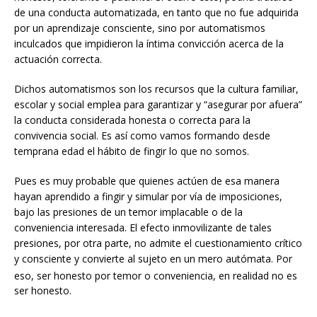
de una conducta automatizada, en tanto que no fue adquirida
por un aprendizaje consciente, sino por automatismos
inculcados que impidieron la íntima convicción acerca de la
actuación correcta.
Dichos automatismos son los recursos que la cultura familiar,
escolar y social emplea para garantizar y “asegurar por afuera”
la conducta considerada honesta o correcta para la
convivencia social. Es así como vamos formando desde
temprana edad el hábito de fingir lo que no somos.
Pues es muy probable que quienes actúen de esa manera
hayan aprendido a fingir y simular por vía de imposiciones,
bajo las presiones de un temor implacable o de la
conveniencia interesada. El efecto inmovilizante de tales
presiones, por otra parte, no admite el cuestionamiento crítico
y consciente y convierte al sujeto en un mero autómata. Por
eso, ser honesto por temor o conveniencia, en realidad n
o es
ser honesto.