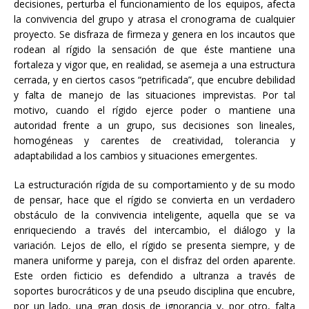
decisiones, perturba el funcionamiento de los equipos, afecta
la convivencia del grupo y atrasa el cronograma de cualquier
proyecto. Se disfraza de firmeza y genera en los incautos que
rodean al rígido la sensación de que éste mantiene una
fortaleza y vigor que, en realidad, se asemeja a una estructura
cerrada, y en ciertos casos “petrificada”, que encubre debilidad
y falta de manejo de las situaciones imprevistas. Por tal
motivo, cuando el rígido ejerce poder o mantiene una
autoridad frente a un grupo, sus decisiones son lineales,
homogéneas y carentes de creatividad, tolerancia y
adaptabilidad a los cambios y situaciones emergentes.
La estructuración rígida de su comportamiento y de su modo
de pensar, hace que el rígido se convierta en un verdadero
obstáculo de la convivencia inteligente, aquella que se va
enriqueciendo a través del intercambio, el diálogo y la
variación. Lejos de ello, el rígido se presenta siempre, y de
manera uniforme y pareja, con el disfraz del orden aparente.
Este orden ficticio es defendido a ultranza a través de
soportes burocráticos y de una pseudo disciplina que encubre,
por un lado, una gran dosis de ignorancia y, por otro, falta