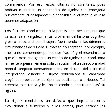
conveniencia. Por eso, estas últimas no son tales, pues
podrían mantener un sedimento de rigidez que emergería
nuevamente al desaparecer la necesidad o el motivo de esa
aparente adaptación.
Los factores conducentes a la parálisis del pensamiento que
caracteriza a la rigidez mental, provienen del historial cognitivo
y psico-emocional que el sujeto fue tejiendo en las diferentes
circunstancias de su vida. El fracaso no aceptado, por ejemplo,
implica no comprender por qué se fracasó y el resentimiento
que ello ocasiona genera un estado de rigidez que condiciona
la mente a pensar en una sola dirección. Tal unidireccionalidad
mental tampoco permanece ajena en el caso del éxito mal
interpretado, cuando el sujeto sobrevalora su capacidad
creyéndose poseedor de óptimas cualidades o atributos. Tal
creencia lo estanca y le impide cambiar, acentuando así su
rigidez.
La rigidez mental es un defecto que impide crecer y
evolucionar a sí mismo y a los demás, pues estanca las