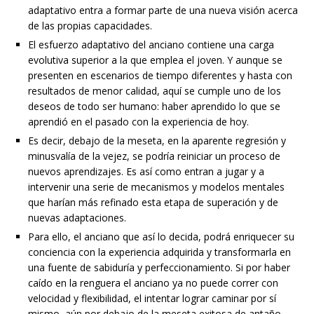
adaptativo entra a formar parte de una nueva visión acerca
de las propias capacidades.
El esfuerzo adaptativo del anciano contiene una carga
evolutiva superior a la que emplea el joven. Y aunque se
presenten en escenarios de tiempo diferentes y hasta con
resultados de menor calidad, aquí se cumple uno de los
deseos de todo ser humano: haber aprendido lo que se
aprendió en el pasado con la experiencia de hoy.
Es decir, debajo de la meseta, en la aparente regresión y
minusvalía de la vejez, se podría reiniciar un proceso de
nuevos aprendizajes. Es así como entran a jugar y a
intervenir una serie de mecanismos y modelos mentales
que harían más refinado esta etapa de superación y de
nuevas adaptaciones.
Para ello, el anciano que así lo decida, podrá enriquecer su
conciencia con la experiencia adquirida y transformarla en
una fuente de sabiduría y perfeccionamiento. Si por haber
caído en la renguera el anciano ya no puede correr con
velocidad y flexibilidad, el intentar lograr caminar por sí
mismo, aún por debajo de la meseta exitosa de antaño,