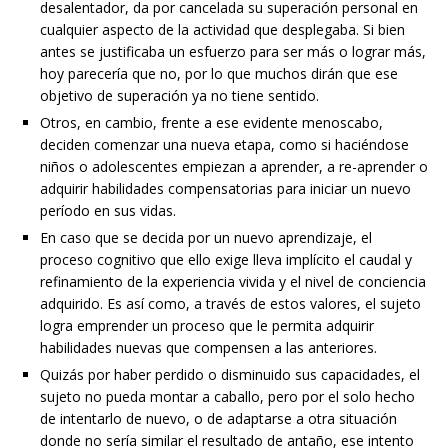
desalentador, da por cancelada su superación personal en
cualquier aspecto de la actividad que desplegaba. Si bien
antes se justificaba un esfuerzo para ser más o lograr más,
hoy parecería que no, por lo que muchos dirán que ese
objetivo de superación ya no tiene sentido.
Otros, en cambio, frente a ese evidente menoscabo,
deciden comenzar una nueva etapa, como si haciéndose
niños o adolescentes empiezan a aprender, a re-aprender o
adquirir habilidades compensatorias para iniciar un nuevo
período en sus vidas.
En caso que se decida por un nuevo aprendizaje, el
proceso cognitivo que ello exige lleva implícito el caudal y
refinamiento de la experiencia vivida y el nivel de conciencia
adquirido. Es así como, a través de estos valores, el sujeto
logra emprender un proceso que le permita adquirir
habilidades nuevas que compensen a las anteriores.
Quizás por haber perdido o disminuido sus capacidades, el
sujeto no pueda montar a caballo, pero por el solo hecho
de intentarlo de nuevo, o de adaptarse a otra situación
donde no sería similar el resultado de antaño, ese intento