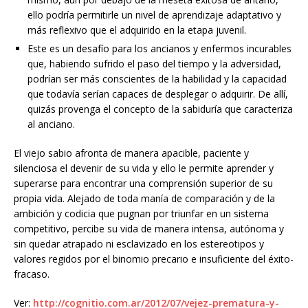
ello podría permitirle un nivel de aprendizaje adaptativo y
más reflexivo que el adquirido en la etapa juvenil.
Este es un desafío para los ancianos y enfermos incurables
que, habiendo sufrido el paso del tiempo y la adversidad,
podrían ser más conscientes de la habilidad y la capacidad
que todavía serían capaces de desplegar o adquirir. De allí,
quizás provenga el concepto de la sabiduría que caracteriza
al anciano.
El viejo sabio afronta de manera apacible, paciente y
silenciosa el devenir de su vida y ello le permite aprender y
superarse para encontrar una comprensión superior de su
propia vida. Alejado de toda manía de comparación y de la
ambición y codicia que pugnan por triunfar en un sistema
competitivo, percibe su vida de manera intensa, autónoma y
sin quedar atrapado ni esclavizado en los estereotipos y
valores regidos por el binomio precario e insuficiente del éxito-
fracaso.
Ver:
http://cognitio.com.ar/2012/07/vejez-prematura-y-