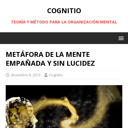
COGNITIO
TEORÍA Y MÉTODO PARA LA ORGANIZACIÓN MENTAL
METÁFORA DE LA MENTE
EMPAÑADA Y SIN LUCIDEZ
diciembre 6, 2013
Cognitio