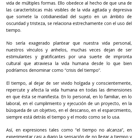
vida de múltiples formas. Ello obedece al hecho de que una de
las características más visibles de la vida agitada y depresiva
que somete la cotidianeidad del sujeto en un ámbito de
oscuridad y tristeza, se relaciona estrechamente con el uso del
tiempo.
No sería exagerado plantear que nuestra vida personal,
nuestros vínculos y anhelos, muchas veces dejan de ser
estimulantes y gratificantes por una suerte de impronta
cultural que atraviesa la vida humana desde lo que bien
podríamos denominar como “crisis del tiempo”.
El tiempo, al dejar de ser vivido holgada y conscientemente,
repercute y afecta la vida humana en todas las dimensiones
en que ésta se manifiesta. En lo personal, en lo familiar, en lo
laboral, en el cumplimiento y ejecución de un proyecto, en la
búsqueda de un objetivo, en el descanso, en el esparcimiento,
siempre está detrás el tiempo y el modo como se lo usa.
Así, en expresiones tales como “el tiempo no alcanza”, en
experimentar casi a diario la sensación de no llegar a tiempo y