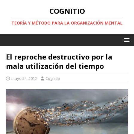
COGNITIO
TEORÍA Y MÉTODO PARA LA ORGANIZACIÓN MENTAL
El reproche destructivo por la
mala utilización del tiempo
mayo 24, 2012
Cognitio