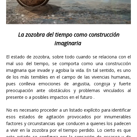
La zozobra del tiempo como construcción
imaginaria
El estado de zozobra, sobre todo cuando se relaciona con el
mal uso del tiempo, se comporta como una construcción
imaginaria que invade y agobia la vida. En tal sentido, es uno
de los más temibles en el campo de las vivencias humanas,
pues conlleva emociones de angustia, congoja y fuerte
preocupación ante obstáculos y problemas vinculados al
presente o a posibles impactos en el futuro .
No es necesario proceder a un listado explícito para identificar
esos estados de agitación provocados por innumerables
factores y circunstancias que conducen a quienes los padecen
a vivir en la zozobra por el tiempo perdido. Lo cierto es que
este estado se configura por la sensación de escasez y de