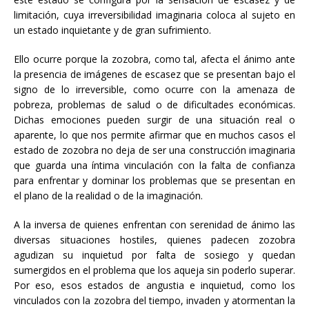
limitación, cuya irreversibilidad imaginaria coloca al sujeto en
un estado inquietante y de gran sufrimiento.
Ello ocurre porque la zozobra, como tal, afecta el ánimo ante
la presencia de imágenes de escasez que se presentan bajo el
signo de lo irreversible, como ocurre con la amenaza de
pobreza, problemas de salud o de dificultades económicas.
Dichas emociones pueden surgir de una situación real o
aparente, lo que nos permite afirmar que en muchos casos el
estado de zozobra no deja de ser una construcción imaginaria
que guarda una íntima vinculación con la falta de confianza
para enfrentar y dominar los problemas que se presentan en
el plano de la realidad o de la imaginación.
A la inversa de quienes enfrentan con serenidad de ánimo las
diversas situaciones hostiles, quienes padecen zozobra
agudizan su inquietud por falta de sosiego y quedan
sumergidos en el problema que los aqueja sin poderlo superar.
Por eso, esos estados de angustia e inquietud, como los
vinculados con la zozobra del tiempo, invaden y atormentan la